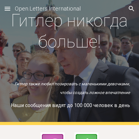
Open.Letters.International
Skip to main content
Skip to navigation
Гитлер никогда
больше!
Гитлер также любил позировать с маленькими девочками,
чтобы создать ложное впечатление
Наши сообщения видят до 100 000 человек в день