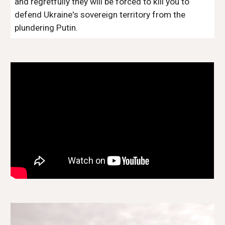
and regretfully they will be forced to kill you to
defend Ukraine's sovereign territory from the
plundering Putin.