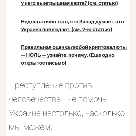
у него выигрышная карта? (см. статью)
Недостаточно того, что Запад думает, что
Украина побеждает. (см. 2-ю статью)
Правильная оценка любой криптовалюты
— НОЛЬ — узнайте, почему. (Еще одно
открытое письмо)
Преступление против
человечества - не помочь
Украине настолько, насколько
мы можем!