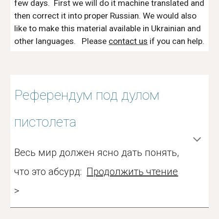
few days. First we will do it machine translated and
then correct it into proper Russian.
We would also
like to make this material available in Ukrainian and
other languages. Please
contact us
if you can help.
Референдум под дулом
пистолета
Весь мир должен ясно дать понять,
что это абсурд:
Продолжить чтение
>