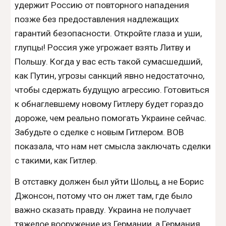
удержит Россию от повторного нападения
позже без предоставления надлежащих
гарантий безопасности. Откройте глаза и уши,
глупцы! Россия уже угрожает взять Литву и
Польшу. Когда у вас есть такой сумасшедший,
как Путин, угрозы санкций явно недостаточно,
чтобы сдержать будущую агрессию. Готовиться
к обнаглевшему новому Гитлеру будет гораздо
дороже, чем реально помогать Украине сейчас.
Забудьте о сделке с новым Гитлером. ВОВ
показала, что нам нет смысла заключать сделки
с такими, как Гитлер.
В отставку должен был уйти Шольц, а не Борис
Джонсон, потому что он лжет там, где было
важно сказать правду. Украина не получает
тяжелое вооружение из Германии, а Германия